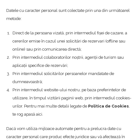
Datele cu caracter personal sunt colectate prin una din următoarel
metode:
Direct de la persoana vizată, prin intermediul fișei de cazare, a
cererilor emise în cazul unei solicitări de rezervari (offline sau
online) sau prin comunicarea directă;
Prin intermediul colaboratorilor noștrii, agenții de turism sau
aplicații specifice de rezervări;
Prin intermediul solicitărilor persoanelor mandatate de
dumneavoastră;
Prin intermediul website-ului nostru, pe baza preferintelor de
utilizare, în timpul vizitării paginii web, prin intermediul cookies-
urilor. Pentru mai multe detalii legate de
Politica de Cookies
,
te rog apasă aici.
Dacă vom utiliza mijloace automate pentru a prelucra date cu
caracter personal care produc efecte juridice sau vă afectează în