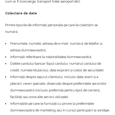
cum ar fi (concierge, transport hotel-aeroport etc).
Colectare de date
Printre tipurile de informații personale pe care le colectăm se
numără:
Prenumele, numele, adresa de e-mail, numărul de telefon și
adresa dumneavoastră;
Informații referitoare la naționalitatea dumneavoastră;
Datele cardului bancar (tipul cardului, numărul cardului de
credit, numele titularului, data expirării și codul de securitate);
Informații despre sejurul clientului, inclusiv data sosirii și a
plecării, cereri speciale, observații despre preferințele serviciilor
dumneavoastră (inclusiv preferința pentru tipul de cameră,
facilități sau orice alte servicii utilizate);
Informațiile pe care le furnizați cu privire la preferințele
dumneavoastră de marketing sau în cursul participării la sondaje,