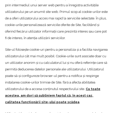
prin intermediul unui server web pentru a înregistra activitățile
utilizatorului pe un anumit site web. Primul scop al cookie-urilor este
de a oferi utilizatorului acces mai rapid la serviciile selectate. În plus,
cookie-urile personalizează serviciile oferite de Site, facilitând și
oferind fiecărui utilizator informații care prezintă interes sau care pot
fi de interes, în atenția utilizării serviciilor.
Site-ul folosește cookie-uri pentru a personaliza și a facilita navigarea
utilizatorului cât mai mult posibil. Cookie-urile sunt asociate doar cu
un utilizator anonim și cu calculatorul lui și nu oferă referințe care să
permită deducerea datelor personale ale utilizatorului. Utilizatorul
poate să-și configureze browser-ul pentru a notifica și respinge
instalarea cookie-urilor trimise de Site, fără a afecta abilitatea
utilizatorului de a accesa conținutul respectivului site.
Cu toate
acestea, am dori să subliniem faptul că, în acest caz,
calitatea funcționării site-ului poate scădea
.