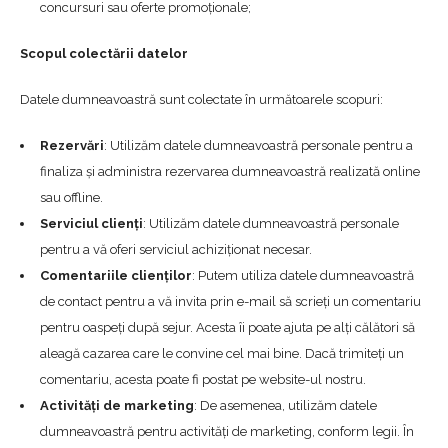
concursuri sau oferte promoționale;
Scopul colectării datelor
Datele dumneavoastră sunt colectate în următoarele scopuri:
Rezervări
: Utilizăm datele dumneavoastră personale pentru a
finaliza și administra rezervarea dumneavoastră realizată online
sau offline.
Serviciul clienți
: Utilizăm datele dumneavoastră personale
pentru a vă oferi serviciul achiziționat necesar.
Comentariile clienților
: Putem utiliza datele dumneavoastră
de contact pentru a vă invita prin e-mail să scrieți un comentariu
pentru oaspeți după sejur. Acesta îi poate ajuta pe alți călători să
aleagă cazarea care le convine cel mai bine. Dacă trimiteți un
comentariu, acesta poate fi postat pe website-ul nostru.
Activități de marketing
: De asemenea, utilizăm datele
dumneavoastră pentru activități de marketing, conform legii. În