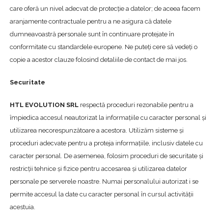
care oferă un nivel adecvat de protecție a datelor; de aceea facem
aranjamente contractuale pentru a ne asigura că datele
dumneavoastră personale sunt în continuare protejate în
conformitate cu standardele europene. Ne puteți cere să vedeți o
copie a acestor clauze folosind detaliile de contact de mai jos.
Securitate
HTL EVOLUTION SRL
respectă proceduri rezonabile pentru a
împiedica accesul neautorizat la informațiile cu caracter personal și
utilizarea necorespunzătoare a acestora. Utilizăm sisteme și
proceduri adecvate pentru a proteja informațiile, inclusiv datele cu
caracter personal. De asemenea, folosim proceduri de securitate și
restricții tehnice și fizice pentru accesarea și utilizarea datelor
personale pe serverele noastre. Numai personalului autorizat i se
permite accesul la date cu caracter personal în cursul activității
acestuia.