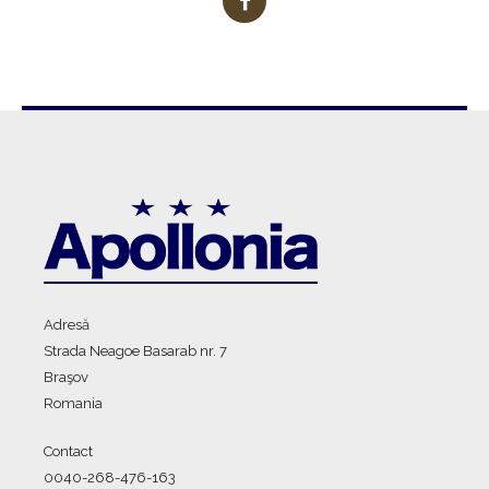
Adresă
Strada Neagoe Basarab nr. 7
Braşov
Romania
Contact
0040-268-476-163