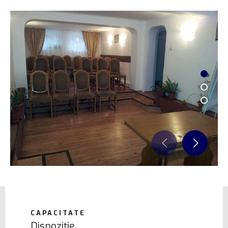
1
2
3
CAPACITATE
Dispoziție